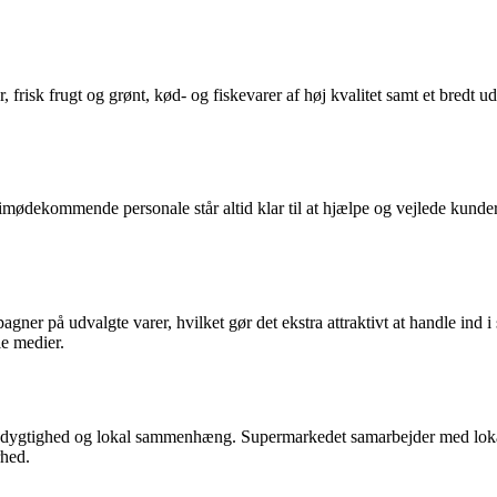
risk frugt og grønt, kød- og fiskevarer af høj kvalitet samt et bredt ud
mødekommende personale står altid klar til at hjælpe og vejlede kunde
ner på udvalgte varer, hvilket gør det ekstra attraktivt at handle ind
le medier.
dygtighed og lokal sammenhæng. Supermarkedet samarbejder med lokale
rhed.