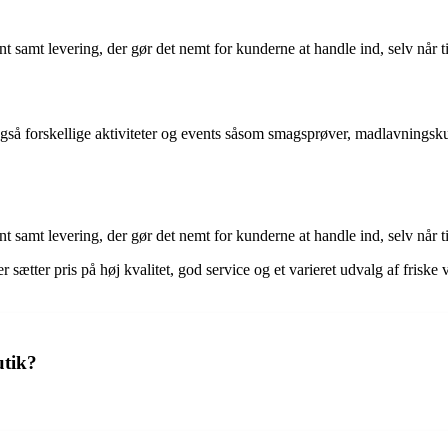
 samt levering, der gør det nemt for kunderne at handle ind, selv når t
gså forskellige aktiviteter og events såsom smagsprøver, madlavningsku
 samt levering, der gør det nemt for kunderne at handle ind, selv når t
er sætter pris på høj kvalitet, god service og et varieret udvalg af fris
utik?