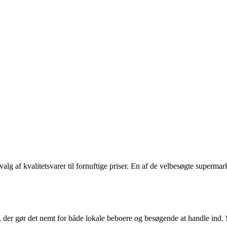
g af kvalitetsvarer til fornuftige priser. En af de velbesøgte supermark
 der gør det nemt for både lokale beboere og besøgende at handle ind.