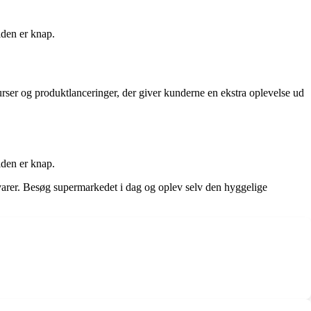
iden er knap.
rser og produktlanceringer, der giver kunderne en ekstra oplevelse ud
iden er knap.
ke varer. Besøg supermarkedet i dag og oplev selv den hyggelige