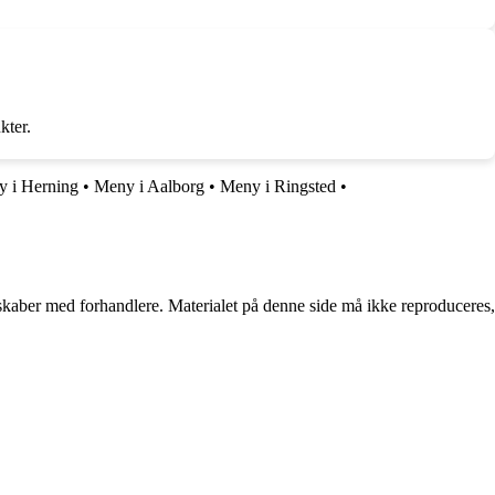
kter.
 i Herning
•
Meny i Aalborg
•
Meny i Ringsted
•
erskaber med forhandlere. Materialet på denne side må ikke reproduceres,