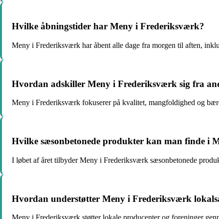
Hvilke åbningstider har Meny i Frederiksværk?
Meny i Frederiksværk har åbent alle dage fra morgen til aften, ink
Hvordan adskiller Meny i Frederiksværk sig fra a
Meny i Frederiksværk fokuserer på kvalitet, mangfoldighed og bære
Hvilke sæsonbetonede produkter kan man finde i 
I løbet af året tilbyder Meny i Frederiksværk sæsonbetonede produ
Hvordan understøtter Meny i Frederiksværk lokal
Meny i Frederiksværk støtter lokale producenter og foreninger gen