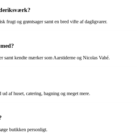
ederiksværk?
isk frugt og grøntsager samt en bred vifte af dagligvarer.
 med?
er samt kendte mærker som Aarstiderne og Nicolas Vahé.
 ud af huset, catering, bagning og meget mere.
?
søge butikken personligt.