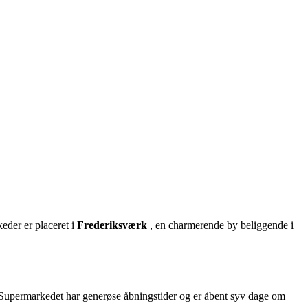
eder er placeret i
Frederiksværk
, en charmerende by beliggende i
 Supermarkedet har generøse åbningstider og er åbent syv dage om