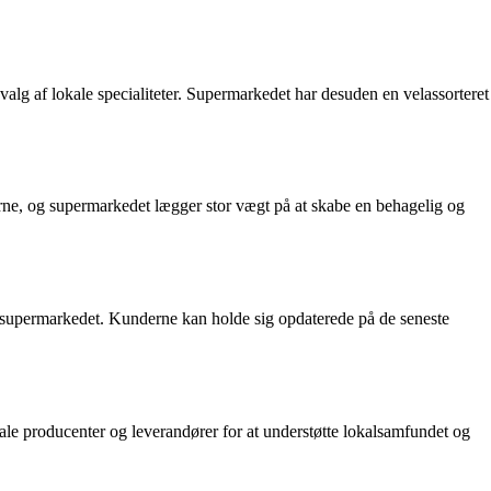
valg af lokale specialiteter. Supermarkedet har desuden en velassorteret
rne, og supermarkedet lægger stor vægt på at skabe en behagelig og
 i supermarkedet. Kunderne kan holde sig opdaterede på de seneste
 producenter og leverandører for at understøtte lokalsamfundet og