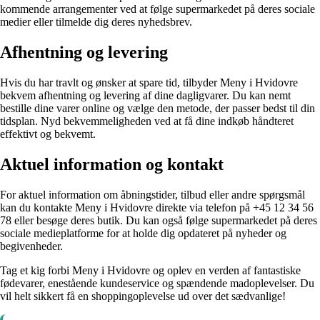
kommende arrangementer ved at følge supermarkedet på deres sociale
medier eller tilmelde dig deres nyhedsbrev.
Afhentning og levering
Hvis du har travlt og ønsker at spare tid, tilbyder Meny i Hvidovre
bekvem afhentning og levering af dine dagligvarer. Du kan nemt
bestille dine varer online og vælge den metode, der passer bedst til din
tidsplan. Nyd bekvemmeligheden ved at få dine indkøb håndteret
effektivt og bekvemt.
Aktuel information og kontakt
For aktuel information om åbningstider, tilbud eller andre spørgsmål
kan du kontakte Meny i Hvidovre direkte via telefon på +45 12 34 56
78 eller besøge deres butik. Du kan også følge supermarkedet på deres
sociale medieplatforme for at holde dig opdateret på nyheder og
begivenheder.
Tag et kig forbi Meny i Hvidovre og oplev en verden af fantastiske
fødevarer, enestående kundeservice og spændende madoplevelser. Du
vil helt sikkert få en shoppingoplevelse ud over det sædvanlige!