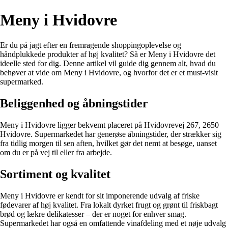
Meny i Hvidovre
Er du på jagt efter en fremragende shoppingoplevelse og
håndplukkede produkter af høj kvalitet? Så er Meny i Hvidovre det
ideelle sted for dig. Denne artikel vil guide dig gennem alt, hvad du
behøver at vide om Meny i Hvidovre, og hvorfor det er et must-visit
supermarked.
Beliggenhed og åbningstider
Meny i Hvidovre ligger bekvemt placeret på Hvidovrevej 267, 2650
Hvidovre. Supermarkedet har generøse åbningstider, der strækker sig
fra tidlig morgen til sen aften, hvilket gør det nemt at besøge, uanset
om du er på vej til eller fra arbejde.
Sortiment og kvalitet
Meny i Hvidovre er kendt for sit imponerende udvalg af friske
fødevarer af høj kvalitet. Fra lokalt dyrket frugt og grønt til friskbagt
brød og lækre delikatesser – der er noget for enhver smag.
Supermarkedet har også en omfattende vinafdeling med et nøje udvalg