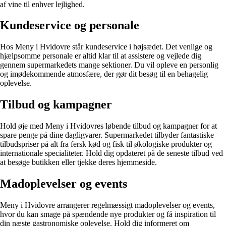
af vine til enhver lejlighed.
Kundeservice og personale
Hos Meny i Hvidovre står kundeservice i højsædet. Det venlige og
hjælpsomme personale er altid klar til at assistere og vejlede dig
gennem supermarkedets mange sektioner. Du vil opleve en personlig
og imødekommende atmosfære, der gør dit besøg til en behagelig
oplevelse.
Tilbud og kampagner
Hold øje med Meny i Hvidovres løbende tilbud og kampagner for at
spare penge på dine dagligvarer. Supermarkedet tilbyder fantastiske
tilbudspriser på alt fra fersk kød og fisk til økologiske produkter og
internationale specialiteter. Hold dig opdateret på de seneste tilbud ved
at besøge butikken eller tjekke deres hjemmeside.
Madoplevelser og events
Meny i Hvidovre arrangerer regelmæssigt madoplevelser og events,
hvor du kan smage på spændende nye produkter og få inspiration til
din næste gastronomiske oplevelse. Hold dig informeret om