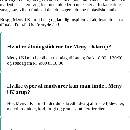
madentusiast, en ivrig hjemmekok eller bare elsker at forkæle dine
smagsløg, vil du finde alt det, du søger, i denne fantastiske butik.
Besøg Meny i Klarup i dag og lad dig inspirere af alt, hvad de har at
tilbyde. Du vil ikke fortryde det!
Hvad er åbningstiderne for Meny i Klarup?
Meny i Klarup har åbent mandag til lørdag fra kl. 8:00 til 20:00
og søndag fra kl. 9:00 til 18:00.
Hvilke typer af madvarer kan man finde i Meny
i Klarup?
Hos Meny i Klarup finder du et bredt udvalg af friske fødevarer,
mejeriprodukter, kød, frugt og grønt samt færdigretter.