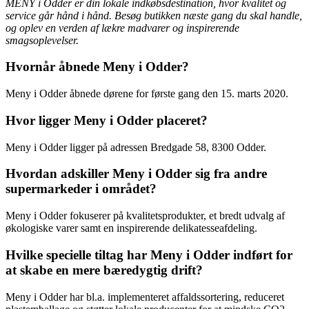
MENY i Odder er din lokale indkøbsdestination, hvor kvalitet og
service går hånd i hånd. Besøg butikken næste gang du skal handle,
og oplev en verden af lækre madvarer og inspirerende
smagsoplevelser.
Hvornår åbnede Meny i Odder?
Meny i Odder åbnede dørene for første gang den 15. marts 2020.
Hvor ligger Meny i Odder placeret?
Meny i Odder ligger på adressen Bredgade 58, 8300 Odder.
Hvordan adskiller Meny i Odder sig fra andre
supermarkeder i området?
Meny i Odder fokuserer på kvalitetsprodukter, et bredt udvalg af
økologiske varer samt en inspirerende delikatesseafdeling.
Hvilke specielle tiltag har Meny i Odder indført for
at skabe en mere bæredygtig drift?
Meny i Odder har bl.a. implementeret affaldssortering, reduceret