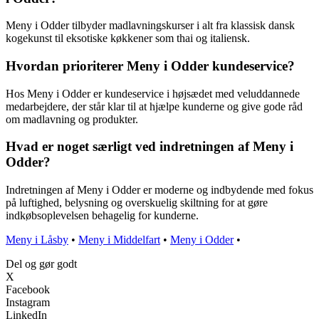
Meny i Odder tilbyder madlavningskurser i alt fra klassisk dansk
kogekunst til eksotiske køkkener som thai og italiensk.
Hvordan prioriterer Meny i Odder kundeservice?
Hos Meny i Odder er kundeservice i højsædet med veluddannede
medarbejdere, der står klar til at hjælpe kunderne og give gode råd
om madlavning og produkter.
Hvad er noget særligt ved indretningen af Meny i
Odder?
Indretningen af Meny i Odder er moderne og indbydende med fokus
på luftighed, belysning og overskuelig skiltning for at gøre
indkøbsoplevelsen behagelig for kunderne.
Meny i Låsby
•
Meny i Middelfart
•
Meny i Odder
•
Del og gør godt
X
Facebook
Instagram
LinkedIn