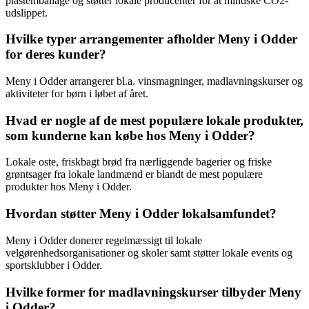
plastemballage og støtter lokale producenter for at mindske CO2-
udslippet.
Hvilke typer arrangementer afholder Meny i Odder
for deres kunder?
Meny i Odder arrangerer bl.a. vinsmagninger, madlavningskurser og
aktiviteter for børn i løbet af året.
Hvad er nogle af de mest populære lokale produkter,
som kunderne kan købe hos Meny i Odder?
Lokale oste, friskbagt brød fra nærliggende bagerier og friske
grøntsager fra lokale landmænd er blandt de mest populære
produkter hos Meny i Odder.
Hvordan støtter Meny i Odder lokalsamfundet?
Meny i Odder donerer regelmæssigt til lokale
velgørenhedsorganisationer og skoler samt støtter lokale events og
sportsklubber i Odder.
Hvilke former for madlavningskurser tilbyder Meny
i Odder?