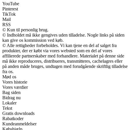
YouTube
Pinterest
TikTok
Mail
RSS
© Kun til personlig brug.
© Indholdet må ikke gengives uden tilladelse. Nogle links på siden
kan give os kommission ved køb.
© Alle rettigheder forbeholdes. Vi kan tjene en del af salget fra
produkter, der er købt via vores websted som en del af vores
affilierede partnerskaber med forhandlere. Materialet på denne side
må ikke reproduceres, distribueres, transmitteres, cachelagres eller
på anden måde bruges, undtagen med forudgående skriftlig tilladelse
fra os.
Mød os
Vores historie
Vores værdier
Bag siden
Bidrag nu
Lokaler
Tekst
Gratis downloads
Rabatkoder
Kundeanmeldelser
Købshjælp