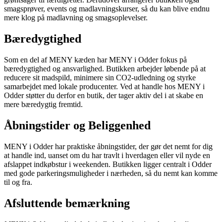
smagsprøver, events og madlavningskurser, så du kan blive endnu
mere klog på madlavning og smagsoplevelser.
Bæredygtighed
Som en del af MENY kæden har MENY i Odder fokus på
bæredygtighed og ansvarlighed. Butikken arbejder løbende på at
reducere sit madspild, minimere sin CO2-udledning og styrke
samarbejdet med lokale producenter. Ved at handle hos MENY i
Odder støtter du derfor en butik, der tager aktiv del i at skabe en
mere bæredygtig fremtid.
Åbningstider og Beliggenhed
MENY i Odder har praktiske åbningstider, der gør det nemt for dig
at handle ind, uanset om du har travlt i hverdagen eller vil nyde en
afslappet indkøbstur i weekenden. Butikken ligger centralt i Odder
med gode parkeringsmuligheder i nærheden, så du nemt kan komme
til og fra.
Afsluttende bemærkning