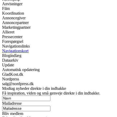
Anvisninger
Film
Koordination
Annoncegiver
Annoncepartner
Marketingpartner
Allieret
Pressecenter
Forespørgsel
Navigationslinks
Navigationskort
Blogindlæg
Dataarkiv
Update
Automatisk opdatering
GladKost.dk
Nordpress
salg@nordpress.dk
Modtag nyheder direkte i din indbakke
Få inspiration, viden og små genveje direkte i din indbakke.
Mailadresse
Bliv medlem