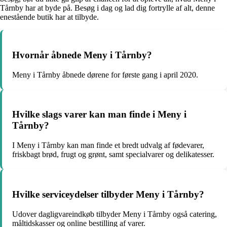
Tårnby har at byde på. Besøg i dag og lad dig fortrylle af alt, denne
enestående butik har at tilbyde.
Hvornår åbnede Meny i Tårnby?
Meny i Tårnby åbnede dørene for første gang i april 2020.
Hvilke slags varer kan man finde i Meny i
Tårnby?
I Meny i Tårnby kan man finde et bredt udvalg af fødevarer,
friskbagt brød, frugt og grønt, samt specialvarer og delikatesser.
Hvilke serviceydelser tilbyder Meny i Tårnby?
Udover dagligvareindkøb tilbyder Meny i Tårnby også catering,
måltidskasser og online bestilling af varer.