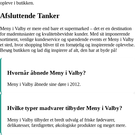
opleve i butikken.
Afsluttende Tanker
Meny i Valby er mere end bare et supermarked – det er en destination
for madentusiaster og kvalitetsbevidste kunder. Med sit imponerende
sortiment, venlige kundeservice og spændende events er Meny i Valby
et sted, hvor shopping bliver til en fornøjelig og inspirerende oplevelse.
Besøg butikken og lad dig inspirere af alt, den har at byde på!
Hvornår åbnede Meny i Valby?
Meny i Valby åbnede sine døre i 2012.
Hvilke typer madvarer tilbyder Meny i Valby?
Meny i Valby tilbyder et bredt udvalg af friske fødevarer,
delikatesser, færdigretter, økologiske produkter og meget mere.