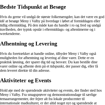
Bedste Tidspunkt at Besøge
Hvis du gerne vil undgå de største folkemængder, kan det være en god
idé at besøge Meny i Valby på hverdage i løbet af formiddagen eller
tidlig eftermiddag. På den måde kan du handle i ro og fred og undgå
travlheden, der typisk opstår i eftermiddags- og aftentimerne og i
weekenderne.
Afhentning og Levering
Hvis du foretrækker at handle online, tilbyder Meny i Valby også
muligheden for afhentning og levering af dine varer. Dette er en
praktisk løsning, der sparer dig tid og besvær. Du kan bestille dine
varer online og afhente dem på et tidspunkt, der passer dig, eller få
dem leveret direkte til din adresse.
Aktiviteter og Events
Hold øje med de spændende aktiviteter og events, der finder sted hos
Meny i Valby. Fra smagsprøver og demonstrationsdage til særlige
temaarrangementer, der fejrer alt fra lokale producenter til
internationale madkulturer, er der altid noget nyt og spændende at