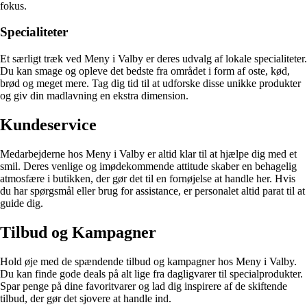
fokus.
Specialiteter
Et særligt træk ved Meny i Valby er deres udvalg af lokale specialiteter.
Du kan smage og opleve det bedste fra området i form af oste, kød,
brød og meget mere. Tag dig tid til at udforske disse unikke produkter
og giv din madlavning en ekstra dimension.
Kundeservice
Medarbejderne hos Meny i Valby er altid klar til at hjælpe dig med et
smil. Deres venlige og imødekommende attitude skaber en behagelig
atmosfære i butikken, der gør det til en fornøjelse at handle her. Hvis
du har spørgsmål eller brug for assistance, er personalet altid parat til at
guide dig.
Tilbud og Kampagner
Hold øje med de spændende tilbud og kampagner hos Meny i Valby.
Du kan finde gode deals på alt lige fra dagligvarer til specialprodukter.
Spar penge på dine favoritvarer og lad dig inspirere af de skiftende
tilbud, der gør det sjovere at handle ind.