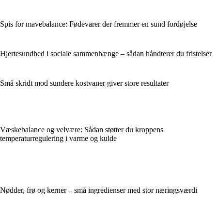
Spis for mavebalance: Fødevarer der fremmer en sund fordøjelse
Hjertesundhed i sociale sammenhænge – sådan håndterer du fristelser
Små skridt mod sundere kostvaner giver store resultater
Væskebalance og velvære: Sådan støtter du kroppens
temperaturregulering i varme og kulde
Nødder, frø og kerner – små ingredienser med stor næringsværdi