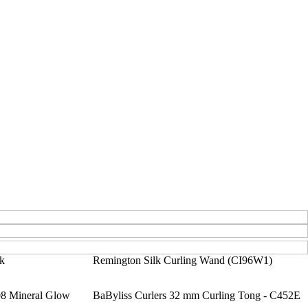
ck
Remington Silk Curling Wand (CI96W1)
8 Mineral Glow
BaByliss Curlers 32 mm Curling Tong - C452E