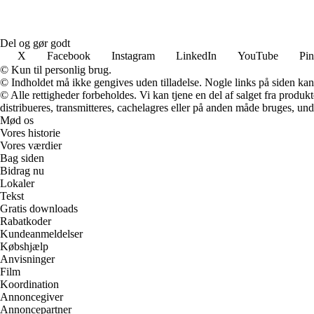
Del og gør godt
X
Facebook
Instagram
LinkedIn
YouTube
Pin
© Kun til personlig brug.
© Indholdet må ikke gengives uden tilladelse. Nogle links på siden ka
© Alle rettigheder forbeholdes. Vi kan tjene en del af salget fra produk
distribueres, transmitteres, cachelagres eller på anden måde bruges, und
Mød os
Vores historie
Vores værdier
Bag siden
Bidrag nu
Lokaler
Tekst
Gratis downloads
Rabatkoder
Kundeanmeldelser
Købshjælp
Anvisninger
Film
Koordination
Annoncegiver
Annoncepartner