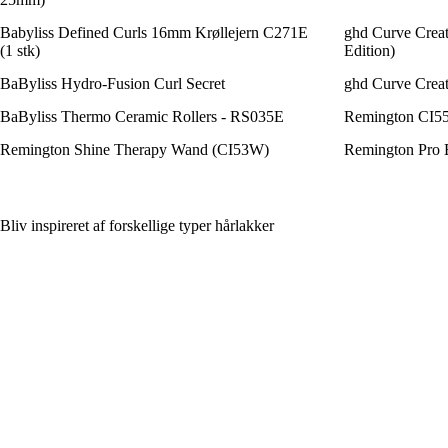
Babyliss Defined Curls 16mm Krøllejern C271E
ghd Curve Creat
(1 stk)
Edition)
BaByliss Hydro-Fusion Curl Secret
ghd Curve Creat
BaByliss Thermo Ceramic Rollers - RS035E
Remington CI551
Remington Shine Therapy Wand (CI53W)
Remington Pro 
Bliv inspireret af forskellige typer hårlakker