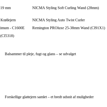
g 19 mm
NICMA Styling Soft Curling Wand (28mm)
Krøllejern
NICMA Styling Auto Twist Curler
ptimum - C1600E
Remington PROluxe 25-38mm Wand (CI91X1)
 (CI5318)
Balsammer til pleje, fugt og glans – se udvalget
Forskellige glattejern samlet – et bredt udsnit af muligheder