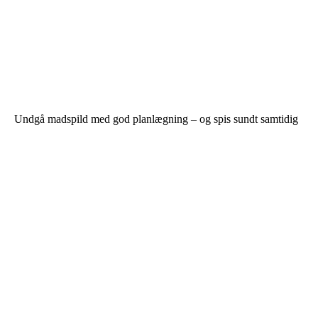
Undgå madspild med god planlægning – og spis sundt samtidig