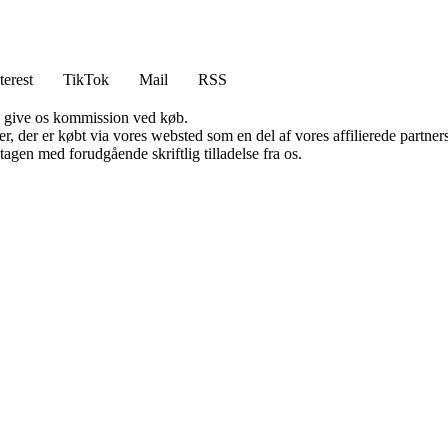
terest
TikTok
Mail
RSS
n give os kommission ved køb.
ter, der er købt via vores websted som en del af vores affilierede partn
tagen med forudgående skriftlig tilladelse fra os.