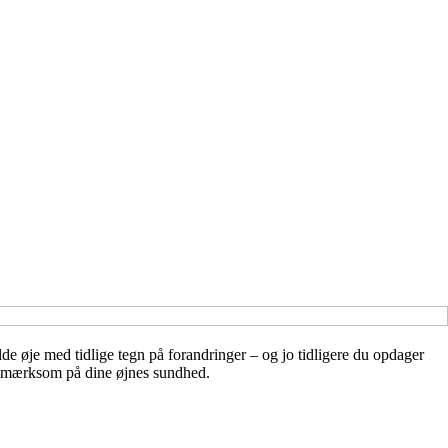
e øje med tidlige tegn på forandringer – og jo tidligere du opdager
 opmærksom på dine øjnes sundhed.