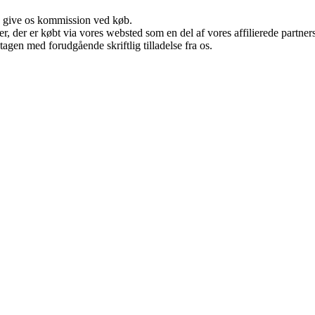
n give os kommission ved køb.
ter, der er købt via vores websted som en del af vores affilierede partn
tagen med forudgående skriftlig tilladelse fra os.