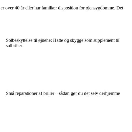
u er over 40 år eller har familiær disposition for øjensygdomme. Det
Solbeskyttelse til øjnene: Hatte og skygge som supplement til
solbriller
Små reparationer af briller – sådan gør du det selv derhjemme