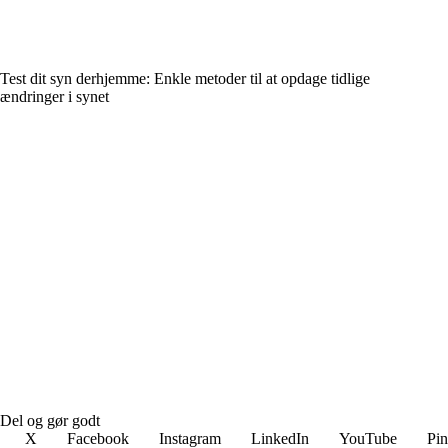
Test dit syn derhjemme: Enkle metoder til at opdage tidlige
ændringer i synet
Del og gør godt
X
Facebook
Instagram
LinkedIn
YouTube
Pin