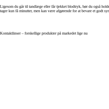
Ligesom du går til tandlæge eller får tjekket blodtryk, bør du også hold
tager kun få minutter, men kan være afgørende for at bevare et godt syn 
Kontaktlinser – forskellige produkter på markedet lige nu