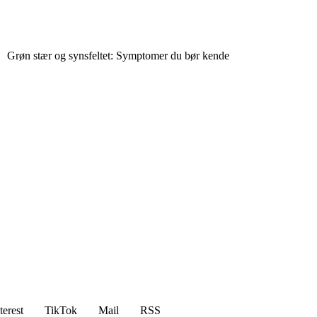
Grøn stær og synsfeltet: Symptomer du bør kende
terest
TikTok
Mail
RSS