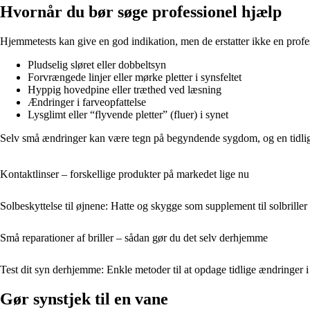
Hvornår du bør søge professionel hjælp
Hjemmetests kan give en god indikation, men de erstatter ikke en profe
Pludselig sløret eller dobbeltsyn
Forvrængede linjer eller mørke pletter i synsfeltet
Hyppig hovedpine eller træthed ved læsning
Ændringer i farveopfattelse
Lysglimt eller “flyvende pletter” (fluer) i synet
Selv små ændringer kan være tegn på begyndende sygdom, og en tidlig 
Kontaktlinser – forskellige produkter på markedet lige nu
Solbeskyttelse til øjnene: Hatte og skygge som supplement til solbriller
Små reparationer af briller – sådan gør du det selv derhjemme
Test dit syn derhjemme: Enkle metoder til at opdage tidlige ændringer i
Gør synstjek til en vane