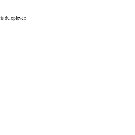
is du oplever: