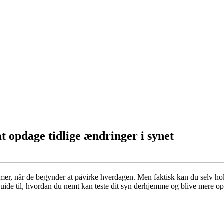
t opdage tidlige ændringer i synet
er, når de begynder at påvirke hverdagen. Men faktisk kan du selv hold
guide til, hvordan du nemt kan teste dit syn derhjemme og blive mere