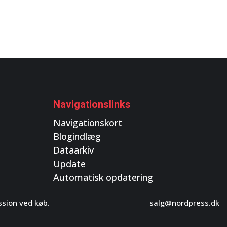
Navigationslinks
Navigationskort
Blogindlæg
Dataarkiv
Update
Automatisk opdatering
ssion ved køb.
salg@nordpress.dk