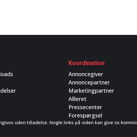
Koordination
loads
Annoncegiver
Annoncepartner
delser
Marketingpartner
Allieret
Pressecenter
Forespørgsel
gives uden tilladelse. Nogle links på siden kan give os kommi