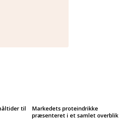
ltider til
Markedets proteindrikke
præsenteret i et samlet overblik