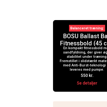
Balanceret træning
BOSU Ballast Ba
Fitnessbold (45 
En kompakt fitnessbold 
sandfyldning, der giver ø
stabilitet under træning
Fremstillet i slidstærkt mate
med Anti-Burst-teknologi
leveres med pumpe.
550
kr.
Se detaljer