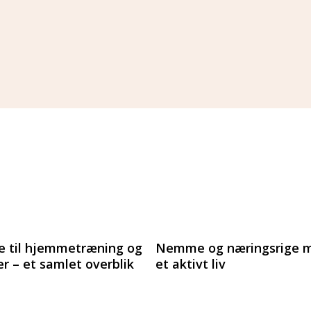
e til hjemmetræning og
Nemme og næringsrige må
er – et samlet overblik
et aktivt liv