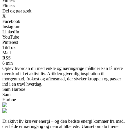
Fitness
Fitness
Del og gør godt
X
Facebook
Instagram
LinkedIn
YouTube
Pinterest
TikTok
Mail
RSS
6 min
Oplev hvordan du med enkle og næringsrige måltider kan få mere
overskud til et aktivt liv. Artiklen giver dig inspiration til
morgenmad, frokost og aftensmad, der styrker kroppen og passer
ind i en travl hverdag.
Sam Harboe
Sam
Harboe
Et aktivt liv kræver energi – og den bedste energi kommer fra mad,
der både er næringsrig og nem at tilberede. Uanset om du træner