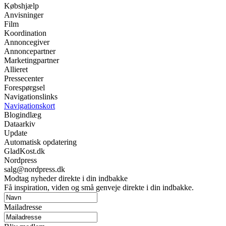
Købshjælp
Anvisninger
Film
Koordination
Annoncegiver
Annoncepartner
Marketingpartner
Allieret
Pressecenter
Forespørgsel
Navigationslinks
Navigationskort
Blogindlæg
Dataarkiv
Update
Automatisk opdatering
GladKost.dk
Nordpress
salg@nordpress.dk
Modtag nyheder direkte i din indbakke
Få inspiration, viden og små genveje direkte i din indbakke.
Mailadresse