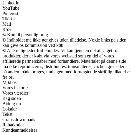
LinkedIn
YouTube
Pinterest
TikTok
Mail
RSS
© Kun til personlig brug.
© Indholdet må ikke gengives uden tilladelse. Nogle links på siden
kan give os kommission ved køb.
© Alle rettigheder forbeholdes. Vi kan tjene en del af salget fra
produkter, der er købt via vores websted som en del af vores
affilierede partnerskaber med forhandlere. Materialet på denne side
må ikke reproduceres, distribueres, transmitteres, cachelagres eller
på anden måde bruges, undtagen med forudgående skriftlig tilladelse
fra os.
Mød os
Vores historie
Vores værdier
Bag siden
Bidrag nu
Lokaler
Tekst
Gratis downloads
Rabatkoder
Kundeanmeldelser