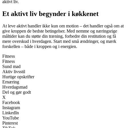
aktivt liv.
Et aktivt liv begynder i køkkenet
At leve aktivt handler ikke kun om motion – det handler også om at
give kroppen de bedste betingelser. Med nemme og næringsrige
måltider kan du støtte din træning, forbedre din restitution og få
mere overskud i hverdagen. Start med små ændringer, og mærk
forskellen – både i kroppen og i energien.
Fitness
Fitness
Sund mad
Aktiv livsstil
Hurtige opskrifter
Ernæring
Hverdagsmad
Del og gør godt
X
Facebook
Instagram
LinkedIn
YouTube
Pinterest